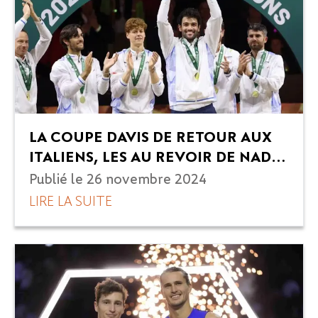
LA COUPE DAVIS DE RETOUR AUX
ITALIENS, LES AU REVOIR DE NADAL
- ROLAND-GARROS TRAVEL
Publié le
26 novembre 2024
LIRE LA SUITE