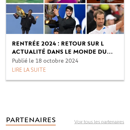
RENTRÉE 2024 : RETOUR SUR L
ACTUALITÉ DANS LE MONDE DU
TENNIS - ROLAND-GARROS TRAVEL
Publié le
18 octobre 2024
LIRE LA SUITE
PARTENAIRES
Voir tous les partenaires