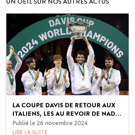
UN OEIL SUR NOS AUTRES ACTUS
LA COUPE DAVIS DE RETOUR AUX
ITALIENS, LES AU REVOIR DE NADAL
- ROLAND-GARROS TRAVEL
Publié le
26 novembre 2024
LIRE LA SUITE