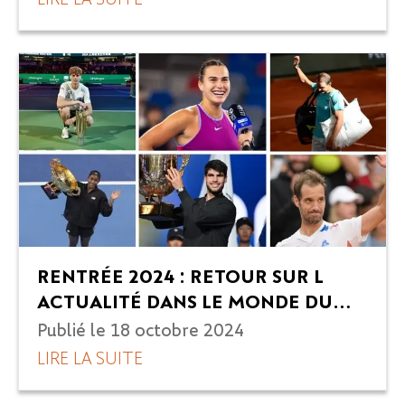
RENTRÉE 2024 : RETOUR SUR L
ACTUALITÉ DANS LE MONDE DU
TENNIS - ROLAND-GARROS TRAVEL
Publié le
18 octobre 2024
LIRE LA SUITE