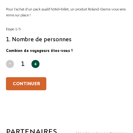
Pour l'achat d'un pack qualif hôtel+billet, un produit Roland-Garros vous sera
remis sur place !
Etape
1
/
5
1
.
Nombre de personnes
Combien de voyageurs êtes-vous ?
-
1
+
CONTINUER
PARTENAIRES